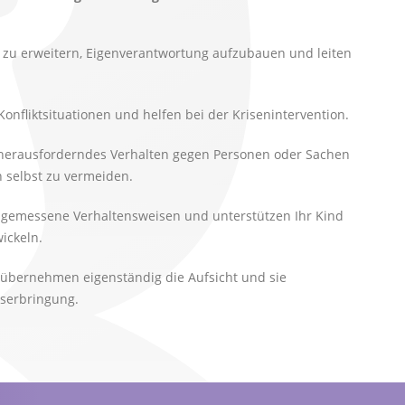
z zu erweitern, Eigenverantwortung aufzubauen und leiten
Soziale Medien
Konfliktsituationen und helfen bei der Krisenintervention.
erausforderndes Verhalten gegen Personen oder Sachen
 selbst zu vermeiden.
ngemessene Verhaltensweisen und unterstützen Ihr Kind
ickeln.
übernehmen eigenständig die Aufsicht und sie
serbringung.