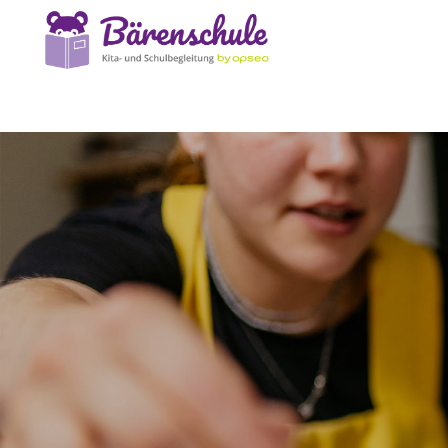
Start
Kita- Schulbegleitdienst
Stellenangebote