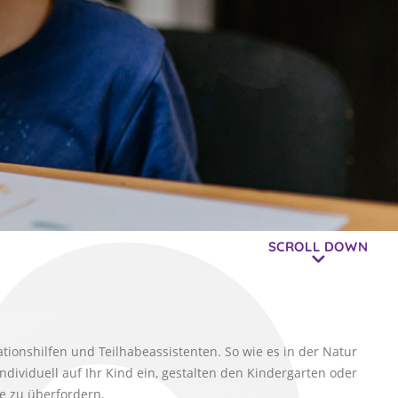
ionshilfen und Teilhabeassistenten. So wie es in der Natur
dividuell auf Ihr Kind ein, gestalten den Kindergarten oder
ne zu überfordern.