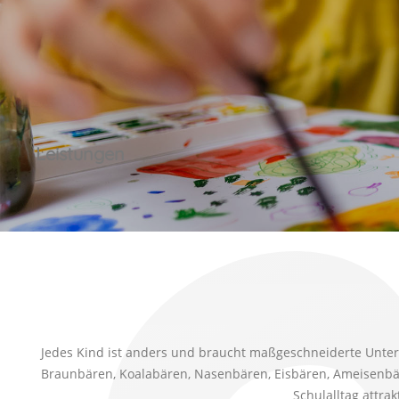
Leistungen
Jedes Kind ist anders und braucht maßgeschneiderte Unters
Braunbären, Koalabären, Nasenbären, Eisbären, Ameisenbären
Schulalltag attra